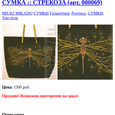
СУМКА :: СТРЕКОЗА (арт. 000069)
MIUKI MIKADO
СУМКИ
Галантерея
,
Роспись
,
СУМКИ
,
Текстиль
Цена:
1500 руб.
Продано! Возможно повторение на заказ!
Описание