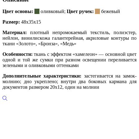
Цвет основы:
ор
оливковый;
Цвет ручек:
ор
бежевый
Размер:
48x35x15
Материал:
плотный непромокаемый текстиль, полиэстер,
нейлон, винилискожа галантерейная, акриловые контуры по
ткани «Золото», «Бронза», «Медь»
Особенности:
ткань с эффектом «хамелеон» — основной цвет
одной и той же сумки при разном освещении переливается
зелеными и оливковыми оттенками
Дополнительные характеристики:
застегивается на замок-
молнию; дно укреплено; внутри два боковых кармана для
документов размером 20х12, один на молнии