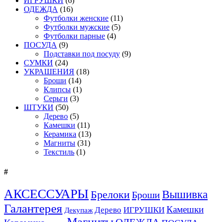
ИГРУШКИ
(6)
ОДЕЖДА
(16)
Футболки женские
(11)
Футболки мужские
(5)
Футболки парные
(4)
ПОСУДА
(9)
Подставки под посуду
(9)
СУМКИ
(24)
УКРАШЕНИЯ
(18)
Броши
(14)
Клипсы
(1)
Серьги
(3)
ШТУКИ
(50)
Дерево
(5)
Камешки
(11)
Керамика
(13)
Магниты
(31)
Текстиль
(1)
#
АКСЕССУАРЫ
Вышивка
Брелоки
Броши
Галантерея
Камешки
Дерево
ИГРУШКИ
Декупаж
Магниты