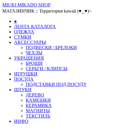
MIUKI MIKADO SHOP
МАГАЗИНЧИК :: Территория kawaii (♥‿♥)~
●
ЛЕНТА КАТАЛОГА
ОДЕЖДА
СУМКИ
АКСЕССУАРЫ
ПОДВЕСКИ / БРЕЛОКИ
ЧЕХЛЫ
УКРАШЕНИЯ
БРОШИ
СЕРЬГИ / КЛИПСЫ
ИГРУШКИ
ПОСУДА
ПОДСТАВКИ ПОД ПОСУДУ
ШТУКИ
ДЕРЕВО
КАМЕШКИ
КЕРАМИКА
МАГНИТЫ
ТЕКСТИЛЬ
ИНФО