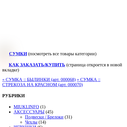
СУМКИ
(посмотреть все товары категории)
КАК ЗАКАЗАТЬ/КУПИТЬ
(страница откроется в новой
вкладке)
«
СУМКА :: БЫЛИНКИ (арт. 000068)
»
СУМКА ::
СТРЕКОЗА НА КРАСНОМ (арт. 000070)
РУБРИКИ
MIUKI.INFO
(1)
АКСЕССУАРЫ
(45)
Подвески / Брелоки
(31)
Чехлы
(14)